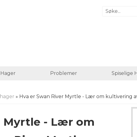
e Hager
Problemer
Spiselige 
hager
» Hva er Swan River Myrtle - Lær om kultivering 
 Myrtle - Lær om