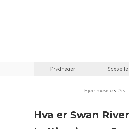
Prydhager
Spesiell
Hjemmeside
»
Pryd
Hva er Swan River