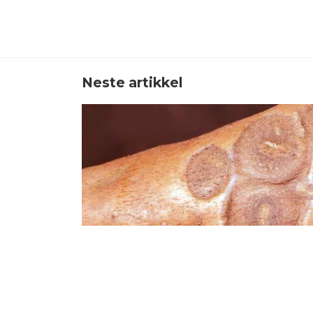
Neste artikkel
Hva er søtpotetkopper L