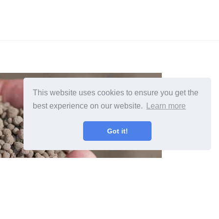
This website uses cookies to ensure you get the
best experience on our website.
Learn more
Got it!
fat trenger jeg