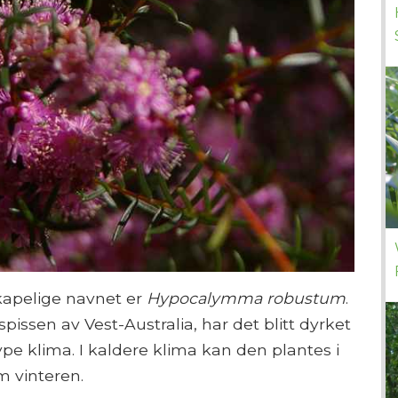
kapelige navnet er
Hypocalymma robustum
.
issen av Vest-Australia, har det blitt dyrket
pe klima. I kaldere klima kan den plantes i
m vinteren.