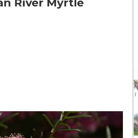
an River Myrtle