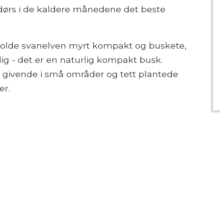
ndørs i de kaldere månedene det beste
 holde svanelven myrt kompakt og buskete,
ig - det er en naturlig kompakt busk.
t givende i små områder og tett plantede
er.