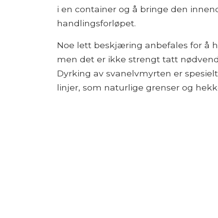
i en container og å bringe den inne
handlingsforløpet.
Noe lett beskjæring anbefales for å
men det er ikke strengt tatt nødvend
Dyrking av svanelvmyrten er spesiel
linjer, som naturlige grenser og hekk