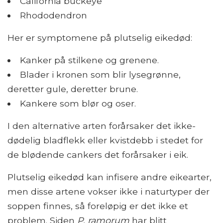
California buckeye
Rhododendron
Her er symptomene på plutselig eikedød:
Kanker på stilkene og grenene.
Blader i kronen som blir lysegrønne,
deretter gule, deretter brune.
Kankere som blør og oser.
I den alternative arten forårsaker det ikke-
dødelig bladflekk eller kvistdebb i stedet for
de blødende cankers det forårsaker i eik.
Plutselig eikedød kan infisere andre eikearter,
men disse artene vokser ikke i naturtyper der
soppen finnes, så foreløpig er det ikke et
problem. Siden
P. ramorum
har blitt