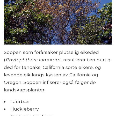
Soppen som forårsaker plutselig eikedød
(
Phytophthora ramorum
) resulterer i en hurtig
død for tanoaks, California sorte eikere, og
levende eik langs kysten av California og
Oregon. Soppen infiserer også følgende
landskapsplanter:
Laurbær
Huckleberry