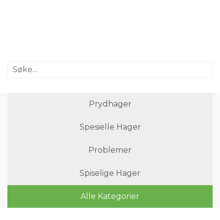
Prydhager
Spesielle Hager
Problemer
Spiselige Hager
Alle Kategorier