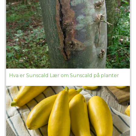
Hva er Sunscald Lær om Sunscald på planter