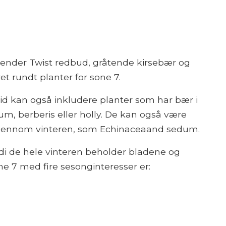
ender Twist redbud, gråtende kirsebær og
et rundt planter for sone 7.
id kan også inkludere planter som har bær i
m, berberis eller holly. De kan også være
gjennom vinteren, som Echinaceaand sedum.
rdi de hele vinteren beholder bladene og
ne 7 med fire sesonginteresser er: