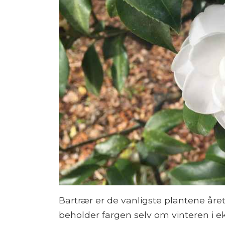
Bartrær er de vanligste plantene året
beholder fargen selv om vinteren i e