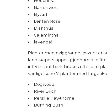
Heuchera
Barrenwort
lilyturf
Lenten Rose
Dianthus
Calamintha
lavendel
Planter med eviggrønne løvverk er i
landskapets appell gjennom alle fire 
interessant bark brukes ofte som pla
vanlige sone 7-planter med fargerik e
Dogwood
River Birch
Persille Hawthorne
Burning Bush