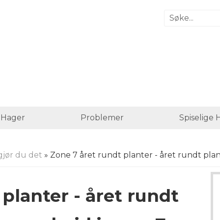
e Hager
Problemer
Spiselige 
gjør du det
» Zone 7 året rundt planter - året rundt plan
planter - året rundt