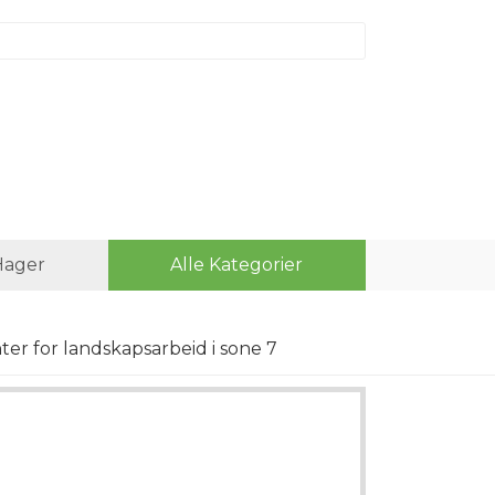
Hager
Alle Kategorier
ter for landskapsarbeid i sone 7