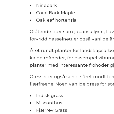
Ninebark
Coral Bark Maple
Oakleaf hortensia
Gråtende trær som japansk lønn, Lav
forvridd hasselnøtt er også vanlige år
Året rundt planter for landskapsarbe
kalde måneder, for eksempel viburnu
planter med interessante frøhoder 
Gresser er også sone 7 året rundt fo
fjærfrøene. Noen vanlige gress for so
Indisk gress
Miscanthus
Fjærrev Grass