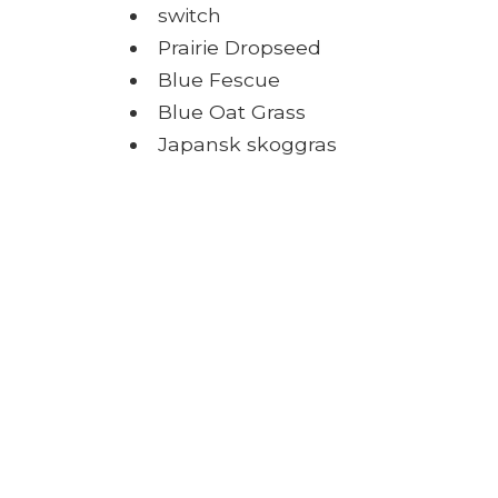
switch
Prairie Dropseed
Blue Fescue
Blue Oat Grass
Japansk skoggras