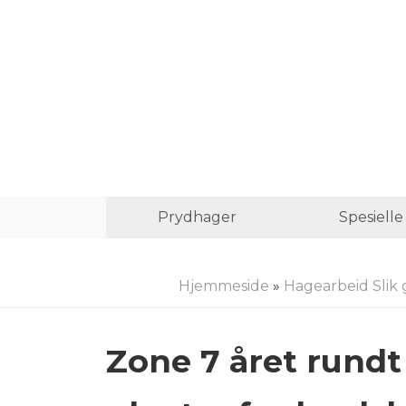
Prydhager
Spesiell
Hjemmeside
»
Hagearbeid Slik 
Zone 7 året rundt 