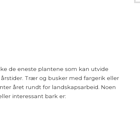
kke de eneste plantene som kan utvide
årstider. Trær og busker med fargerik eller
nter året rundt for landskapsarbeid. Noen
ller interessant bark er: