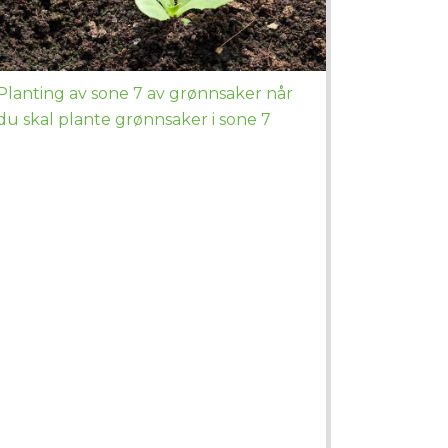
Planting av sone 7 av grønnsaker når
du skal plante grønnsaker i sone 7