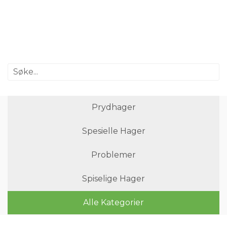
Prydhager
Spesielle Hager
Problemer
Spiselige Hager
Alle Kategorier