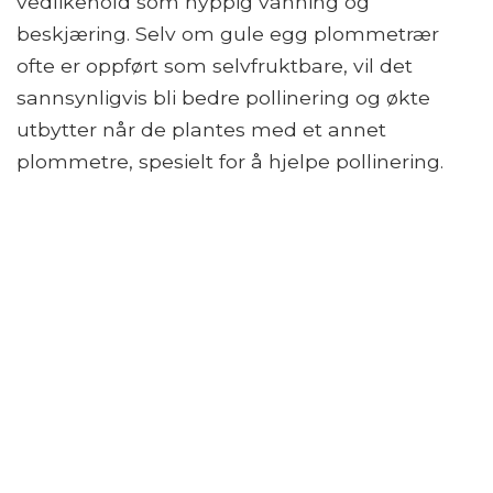
vedlikehold som hyppig vanning og
beskjæring. Selv om gule egg plommetrær
ofte er oppført som selvfruktbare, vil det
sannsynligvis bli bedre pollinering og økte
utbytter når de plantes med et annet
plommetre, spesielt for å hjelpe pollinering.