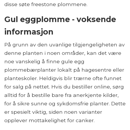
disse søte freestone plommene.
Gul eggplomme - voksende
informasjon
På grunn av den uvanlige tilgjengeligheten av
denne planten i noen områder, kan det være
noe vanskelig å finne gule egg
plommebærplanter lokalt på hagesentre eller
planteskoler. Heldigvis blir trærne ofte funnet
for salg på nettet. Hvis du bestiller online, sørg
alltid for å bestille bare fra anerkjente kilder,
for å sikre sunne og sykdomsfrie planter. Dette
er spesielt viktig, siden noen varianter
opplever mottakelighet for canker.