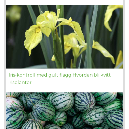
Iris-kontroll med gult flagg Hvordan bli kvitt
irisplanter