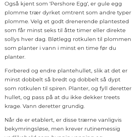
Også kjent som 'Pershore Egg', er gule egg
plomme trær dyrket omtrent som andre typer
plomme. Velg et godt drenerende plantested
som får minst seks til åtte timer eller direkte
sollys hver dag. Bløtlegg rotkulen til plommen
som planter i vann i minst en time før du
planter.
Forbered og endre plantehullet, slik at det er
minst dobbelt så bredt og dobbelt så dypt
som rotkulen til spiren. Planter, og fyll deretter
hullet, og pass på at du ikke dekker treets
krage. Vann deretter grundig.
Når de er etablert, er disse trærne vanligvis
bekymringsløse, men krever rutinemessig