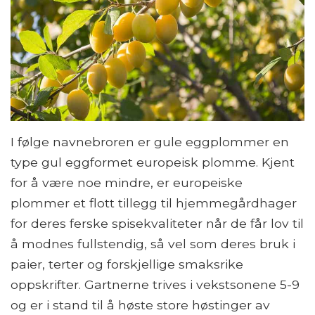
I følge navnebroren er gule eggplommer en
type gul eggformet europeisk plomme. Kjent
for å være noe mindre, er europeiske
plommer et flott tillegg til hjemmegårdhager
for deres ferske spisekvaliteter når de får lov til
å modnes fullstendig, så vel som deres bruk i
paier, terter og forskjellige smaksrike
oppskrifter. Gartnerne trives i vekstsonene 5-9
og er i stand til å høste store høstinger av