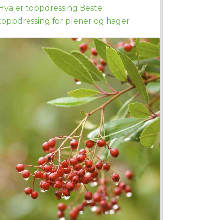
Hva er toppdressing Beste
toppdressing for plener og hager