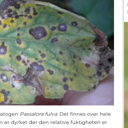
 patogen
Passalora fulva
. Det finnes over hele
er dyrket der den relative fuktigheten er