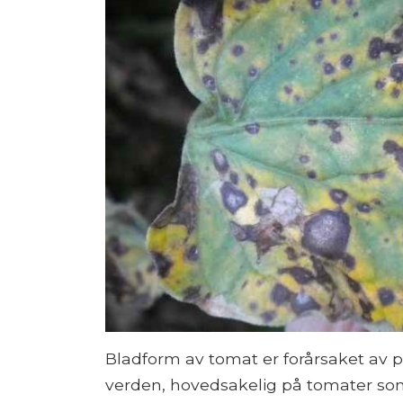
Bladform av tomat er forårsaket av
verden, hovedsakelig på tomater som 