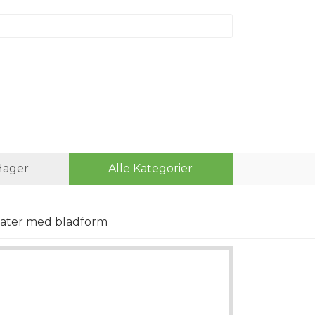
Hager
Alle Kategorier
mater med bladform