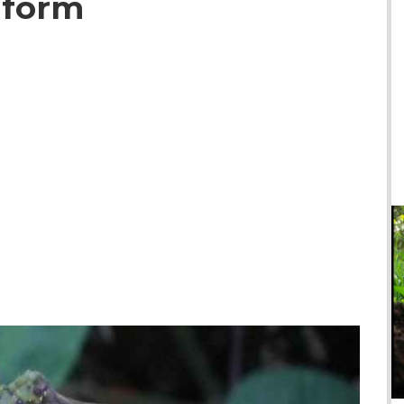
dform